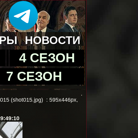
ЁРЫ
НОВОСТИ
4 СЕЗОН
7 СЕЗОН
015 (shot015.jpg) : 595x446px,
19:49:10