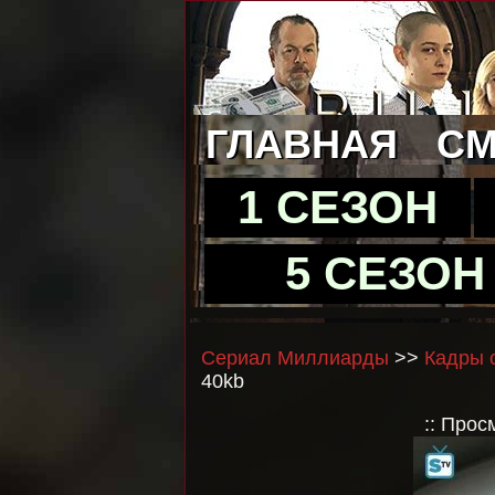
ГЛАВНАЯ
СМ
1 СЕЗОН
5 СЕЗОН
Сериал Миллиарды
>>
Кадры с
40kb
:: Прос