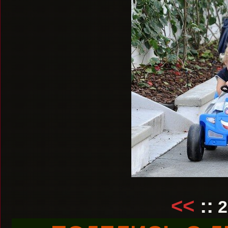
<<
::
2