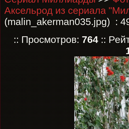
Аксельрод из сериала "Ми
(malin_akerman035.jpg) : 4
:: Просмотров:
764
:: Рей