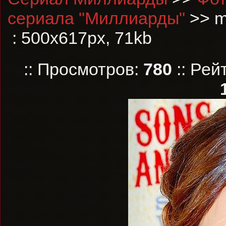
сериала "Миллиарды"
>> ma
: 500x617px, 71kb
:: Просмотров:
780
:: Рей