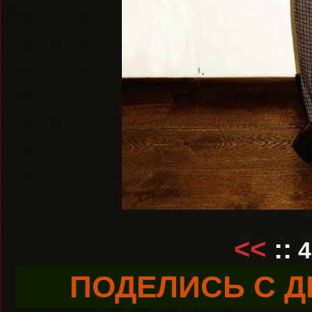
<<
::
4
ПОДЕЛИСЬ С Д