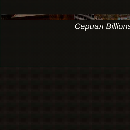
Сериал Billio