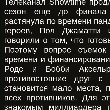
Телеканал Showtime прод
сезон еще до финала 
растянула по времени пан
героев, Пол Джаматти 
говорили о том, что гото
Поэтому вопрос съемок
времени и финансировани
Родс и Бобби Аксельр
противостояние друг с
становится мало места, 
всех противников. Для э
знакомым миллиардера п