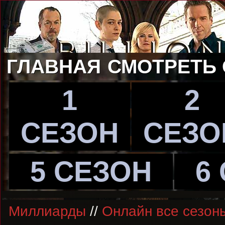
ГЛАВНАЯ
СМОТРЕТЬ
1
2
СЕЗОН
СЕЗО
5 СЕЗОН
6
Миллиарды
//
Онлайн все сезон