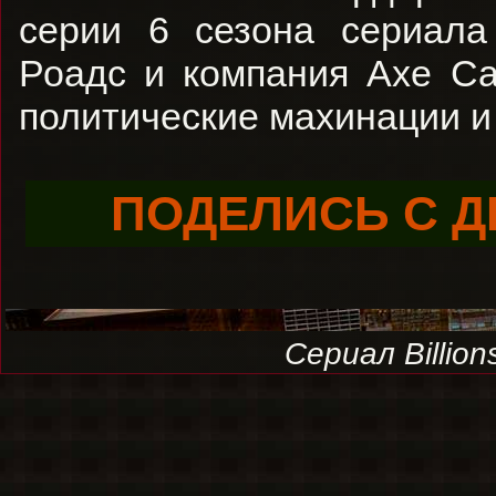
серии 6 сезона сериала
Роадс и компания Axe Ca
политические махинации и
ПОДЕЛИСЬ С Д
Сериал Billio