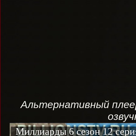
Альтернативный плеер
озвуч
Миллиарды 6 сезон 12 сери