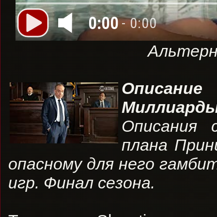
0:00
- 0:00
Альтерн
Описание 
Миллиар
Описания 
плана Прин
опасному для него гамбит
игр. Финал сезона.