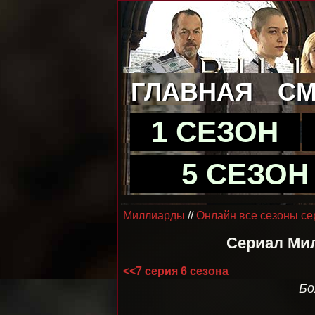
ГЛАВНАЯ
СМ
1 СЕЗОН
5 СЕЗОН
Миллиарды
//
Онлайн все сезоны се
Сериал Мил
<<7 серия 6 сезона
Бо