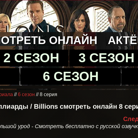
ОТРЕТЬ ОНЛАЙН
АКТ
2 СЕЗОН
3 СЕЗОН
6 СЕЗОН
риала
//
6 сезон
// 8 серия
лиарды / Billions смотреть онлайн 8 сер
След
льшой урод - Смотреть бесплатно с русской озвуч