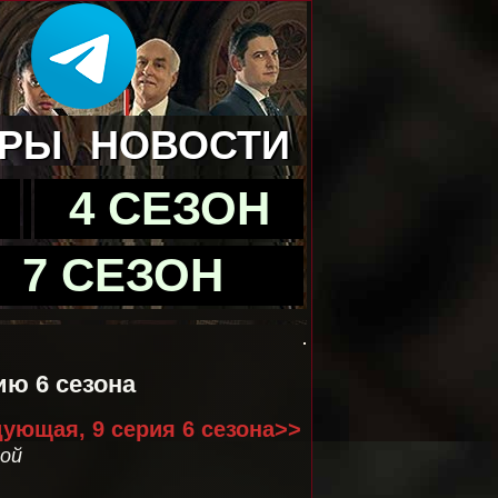
ЁРЫ
НОВОСТИ
4 СЕЗОН
7 СЕЗОН
ию 6 сезона
ующая, 9 серия 6 сезона>>
кой