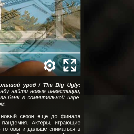
ольшой урод / The Big Ugly
:
нду найти новые инвестиции,
ва-банк в сомнительной игре.
ом.
 новый сезон еще до финала
 пандемия. Актеры, играющие
о готовы и дальше сниматься в