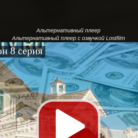
Альтернативный плеер
Альтернативный плеер с озвучкой Lostfilm
н 8 серия