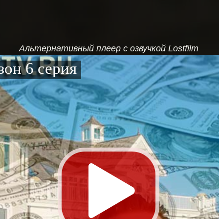
Альтернативный плеер с озвучкой Lostfilm
он 6 серия