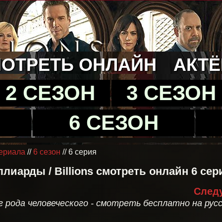
ОТРЕТЬ ОНЛАЙН
АКТ
2 СЕЗОН
3 СЕЗОН
6 СЕЗОН
сериала
//
6 сезон
// 6 серия
лиарды / Billions смотреть онлайн 6 сер
Следу
г рода человеческого - смотреть бесплатно на рус