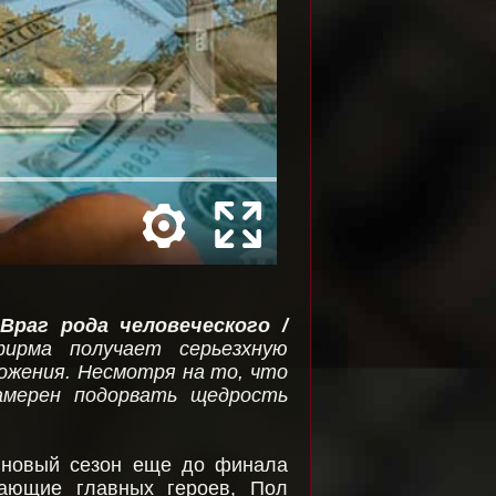
Враг рода человеческого /
фирма получает серьезхную
ложения. Несмотря на то, что
амерен подорвать щедрость
 новый сезон еще до финала
рающие главных героев, Пол