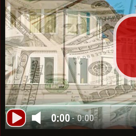
0:00
- 0:00