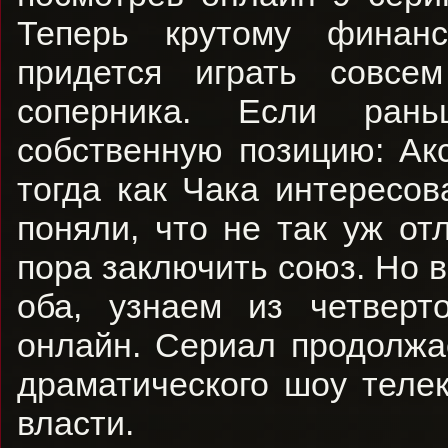
Теперь крутому финан
придется играть совсе
соперника. Если ран
собственную позицию: Ак
тогда как Чака интересов
поняли, что не так уж отл
пора заключить союз. Но 
оба, узнаем из четверт
онлайн. Сериал продолжа
драматического шоу теле
власти.