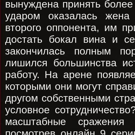
вынуждена принять более
ударом оказалась жена 
второго оппонента, им п
достать бокал вина и се
закончилась полным по
лишился большинства ист
работу. На арене появля
которыми они могут справ
другом собственными стра
условное сотрудничество
масштабные сражения
посмотрев онлайн 9 сери