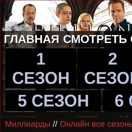
ГЛАВНАЯ
СМОТРЕТЬ
1
2
СЕЗОН
СЕЗО
5 СЕЗОН
6
Миллиарды
//
Онлайн все сезон