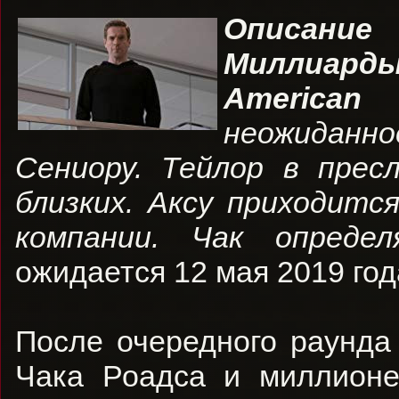
Описание
Миллиар
American
неожиданно
Сениору. Тейлор в прес
близких. Аксу приходитс
компании. Чак опред
ожидается 12 мая 2019 год
После очередного раунда
Чака Роадса и миллионе