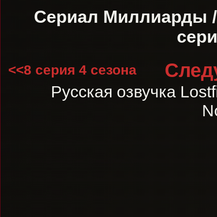
Сериал Миллиарды / 
сери
След
<<8 серия 4 сезона
Русская озвучка Lostf
N