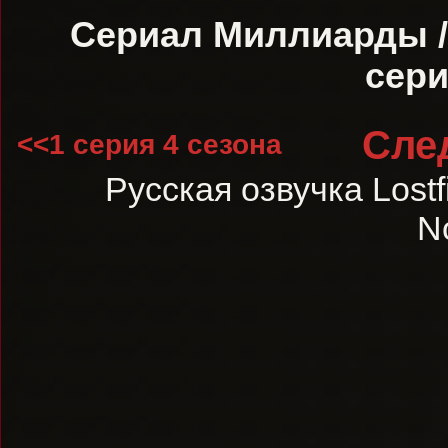
Сериал Миллиарды / 
сери
Сле
<<1 серия 4 сезона
Русская озвучка Lostf
N