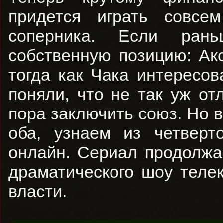
придется играть совсе
соперника. Если ран
собственную позицию: Ак
тогда как Чака интересов
поняли, что не так уж отл
пора заключить союз. Но 
оба, узнаем из четверт
онлайн. Сериал продолжа
драматического шоу теле
власти.