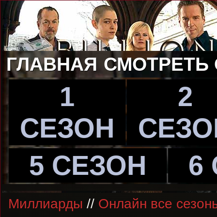
ГЛАВНАЯ
СМОТРЕТЬ
1
2
СЕЗОН
СЕЗО
5 СЕЗОН
6
Миллиарды
//
Онлайн все сезон