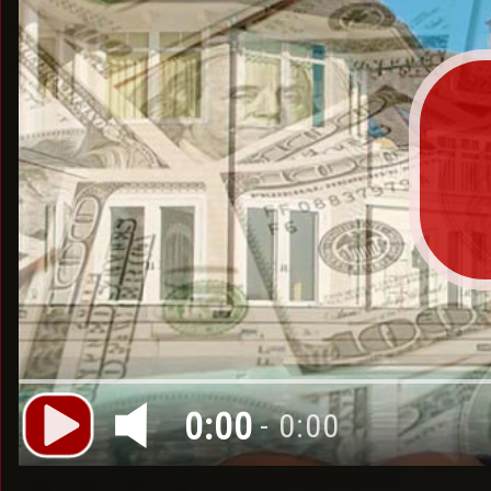
0:00
- 0:00