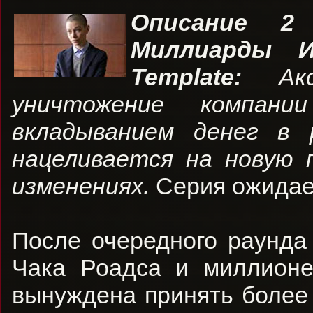
Описание 2
Миллиарды
Template
:
Ак
уничтожение компани
вкладыванием денег в 
нацеливается на новую 
изменениях.
Серия ожидае
После очередного раунда
Чака Роадса и миллионе
вынуждена принять более