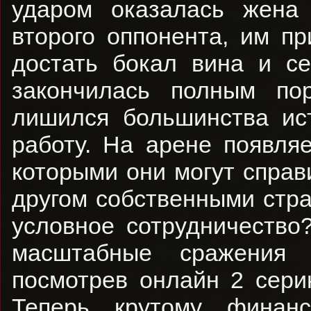
ударом оказалась жена 
второго оппонента, им п
достать бокал вина и се
закончилась полным по
лишился большинства ист
работу. На арене появля
которыми они могут справ
другом собственными стра
условное сотрудничество
масштабные сражения
посмотрев онлайн 2 сери
Теперь крутому финан